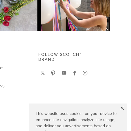
FOLLOW SCOTCH™
BRAND
h™
UNS
This website uses cookies on your device to
enhance site navigation, analyze site usage,
and deliver you advertisements based on