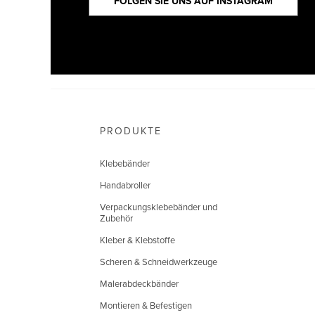
FOLGEN SIE UNS AUF INSTAGRAM
PRODUKTE
Klebebänder
Handabroller
Verpackungsklebebänder und
Zubehör
Kleber & Klebstoffe
Scheren & Schneidwerkzeuge
Malerabdeckbänder
Montieren & Befestigen