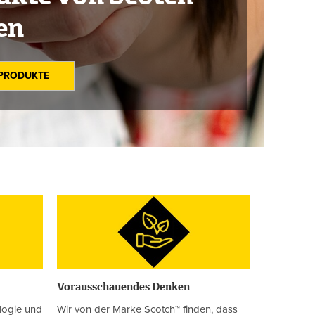
en
 PRODUKTE
Vorausschauendes Denken
ologie und
Wir von der Marke Scotch™ finden, dass