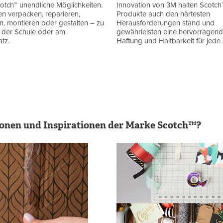
otch™ unendliche Möglichkeiten.
Innovation von 3M halten Scotch
n verpacken, reparieren,
Produkte auch den härtesten
, montieren oder gestalten – zu
Herausforderungen stand und
n der Schule oder am
gewährleisten eine hervorragen
atz.
Haftung und Haltbarkeit für jede
ionen und Inspirationen der Marke Scotch™?