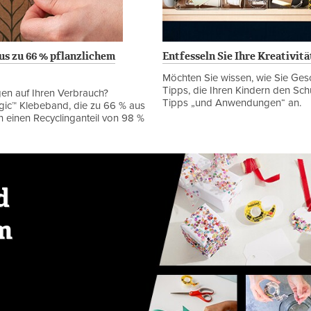
s zu 66 % pflanzlichem
Entfesseln Sie Ihre Kreativit
Möchten Sie wissen, wie Sie Ges
Tipps, die Ihren Kindern den Schu
gen auf Ihren Verbrauch?
Tipps „und Anwendungen“ an.
agic™ Klebeband, die zu 66 % aus
n einen Recyclinganteil von 98 %
d
em