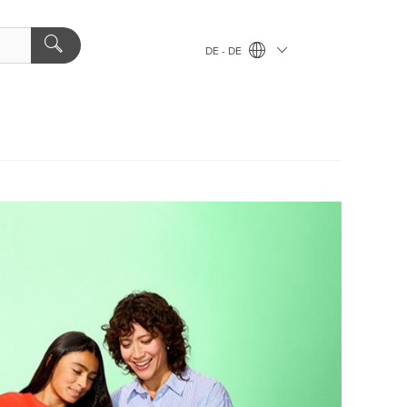
DE - DE