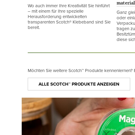
material
Wo auch immer Ihre Kreativität Sie hinführt
– mit einem für Ihre spezielle
Ganz gle
Herausforderung entwickelten
oder einl
transparenten Scotch® Klebeband sind Sie
Verpacku
bereit.
tragen zu
Besitztüm
diese si
Möchten Sie weitere Scotch™ Produkte kennenlernen? E
ALLE SCOTCH™ PRODUKTE ANZEIGEN