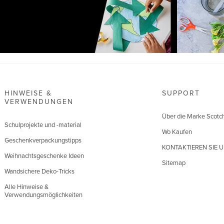
HINWEISE &
SUPPORT
VERWENDUNGEN
Über die Marke Scotc
Schulprojekte und -material
Wo Kaufen
Geschenkverpackungstipps
KONTAKTIEREN SIE 
Weihnachtsgeschenke Ideen
Sitemap
Wandsichere Deko-Tricks
Alle Hinweise &
Verwendungsmöglichkeiten