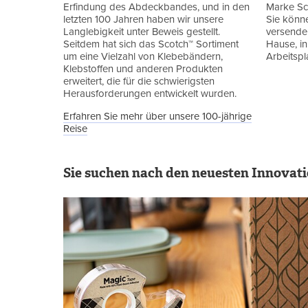
Erfindung des Abdeckbandes, und in den
Marke Sc
letzten 100 Jahren haben wir unsere
Sie könne
Langlebigkeit unter Beweis gestellt.
versenden
Seitdem hat sich das Scotch™ Sortiment
Hause, i
um eine Vielzahl von Klebebändern,
Arbeitspl
Klebstoffen und anderen Produkten
erweitert, die für die schwierigsten
Herausforderungen entwickelt wurden.
Erfahren Sie mehr über unsere 100-jährige
Reise
Sie suchen nach den neuesten Innovat