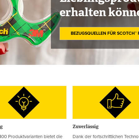
erhalten könn
BEZUGSQUELLEN FÜR SCOTCH™
ig
Zuverlässig
400 Produktvarianten bietet die
Dank der fortschrittlichen Techn