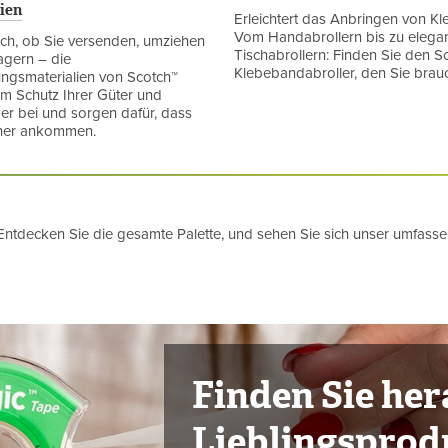
ien
Erleichtert das Anbringen von K
Vom Handabrollern bis zu elega
ich, ob Sie versenden, umziehen
Tischabrollern: Finden Sie den S
agern – die
Klebebandabroller, den Sie brau
ngsmaterialien von Scotch™
m Schutz Ihrer Güter und
er bei und sorgen dafür, dass
cher ankommen.
ntdecken Sie die gesamte Palette, und sehen Sie sich unser umfasse
Finden Sie her
Lieblingsprod