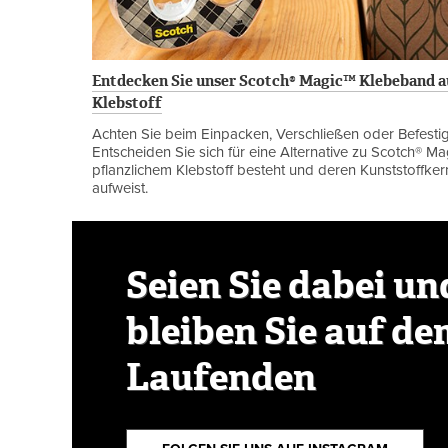
Entdecken Sie unser Scotch® Magic™ Klebeband au
Klebstoff
Achten Sie beim Einpacken, Verschließen oder Befesti
Entscheiden Sie sich für eine Alternative zu Scotch® M
pflanzlichem Klebstoff besteht und deren Kunststoffker
aufweist.
Seien Sie dabei un
bleiben Sie auf d
Laufenden