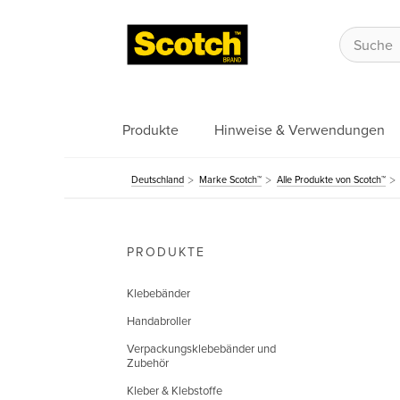
Produkte
Hinweise & Verwendungen
Deutschland
Marke Scotch™
Alle Produkte von Scotch™
PRODUKTE
Klebebänder
Handabroller
Verpackungsklebebänder und
Zubehör
Kleber & Klebstoffe