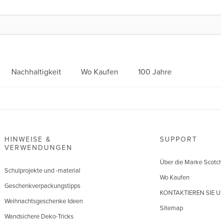
Nachhaltigkeit
Wo Kaufen
100 Jahre
HINWEISE &
SUPPORT
VERWENDUNGEN
Über die Marke Scotc
Schulprojekte und -material
Wo Kaufen
Geschenkverpackungstipps
KONTAKTIEREN SIE 
Weihnachtsgeschenke Ideen
Sitemap
Wandsichere Deko-Tricks