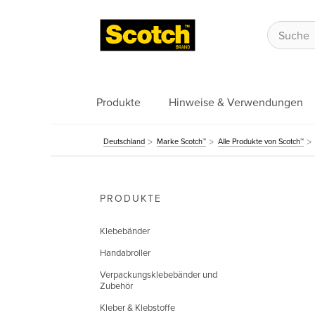
Produkte
Hinweise & Verwendungen
Deutschland
Marke Scotch™
Alle Produkte von Scotch™
PRODUKTE
Klebebänder
Handabroller
Verpackungsklebebänder und
Zubehör
Kleber & Klebstoffe