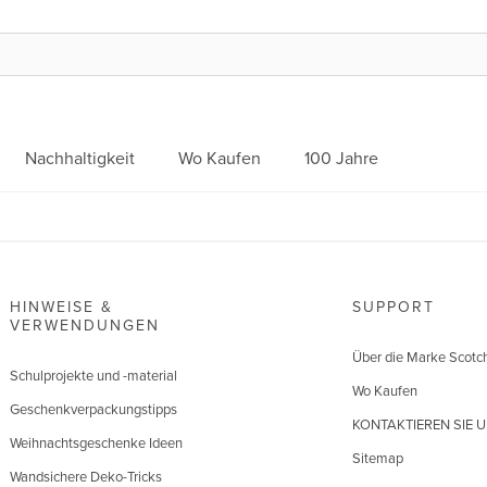
Nachhaltigkeit
Wo Kaufen
100 Jahre
HINWEISE &
SUPPORT
VERWENDUNGEN
Über die Marke Scotc
Schulprojekte und -material
Wo Kaufen
Geschenkverpackungstipps
KONTAKTIEREN SIE 
Weihnachtsgeschenke Ideen
Sitemap
Wandsichere Deko-Tricks